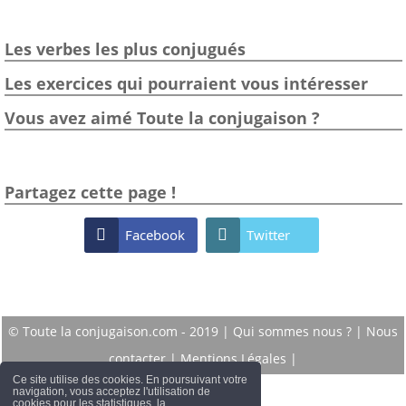
Les verbes les plus conjugués
Les exercices qui pourraient vous intéresser
Vous avez aimé Toute la conjugaison ?
Partagez cette page !

Facebook

Twitter
© Toute la conjugaison.com - 2019 |
Qui sommes nous ?
|
Nous
contacter
|
Mentions Légales
|
Ce site utilise des cookies. En poursuivant votre
navigation, vous acceptez l'utilisation de
cookies pour les statistiques, la