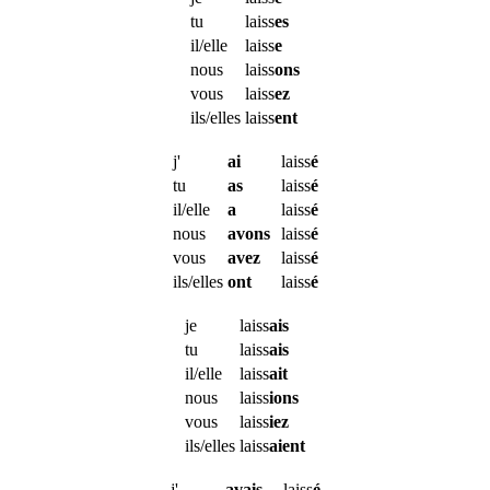
tu
laiss
es
il/elle
laiss
e
nous
laiss
ons
vous
laiss
ez
ils/elles
laiss
ent
j'
ai
laiss
é
tu
as
laiss
é
il/elle
a
laiss
é
nous
avons
laiss
é
vous
avez
laiss
é
ils/elles
ont
laiss
é
je
laiss
ais
tu
laiss
ais
il/elle
laiss
ait
nous
laiss
ions
vous
laiss
iez
ils/elles
laiss
aient
j'
avais
laiss
é