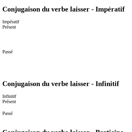
Conjugaison du verbe laisser - Impératif
Impératif
Présent
Passé
Conjugaison du verbe laisser - Infinitif
Infinitif
Présent
Passé