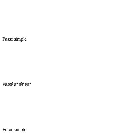
Passé simple
Passé antérieur
Futur simple