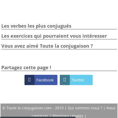
Les verbes les plus conjugués
Les exercices qui pourraient vous intéresser
Vous avez aimé Toute la conjugaison ?
Partagez cette page !

Facebook

Twitter
© Toute la conjugaison.com - 2019 |
Qui sommes nous ?
|
Nous
contacter
|
Mentions Légales
|