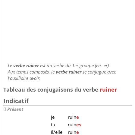
Le
verbe ruiner
est un verbe du 1er groupe (en -er).
Aux temps composés, le
verbe ruiner
se conjugue avec
l'auxiliaire avoir.
Tableau des conjugaisons du verbe
ruiner
Indicatif
Présent
je
ruin
e
tu
ruin
es
il/elle
ruin
e