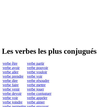
Les verbes les plus conjugués
verbe être
verbe partir
verbe avoir
verbe pouvoir
verbe aller
verbe vouloir
verbe prendre
verbe voir
verbe dire
verbe résoudre
verbe faire
verbe mettre
verbe venir
verbe jouer
verbe devoir
verbe conjuguer
verbe voir
verbe appeler
verbe joindre
verbe aimer
verbe permettre
verbe envoyer