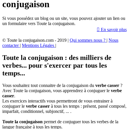
conjugaison
Si vous possédez un blog ou un site, vous pouvez ajouter un lien ou
un formulaire vers Toute la conjugaison.

En savoir plus
© Toute la conjugaison.com - 2019 |
Qui sommes nous ?
|
Nous
contacter
|
Mentions Légales
|
Toute la conjugaison : des milliers de
verbes... pour s'exercer par tous les
temps...
Vous souhaitez tout connaitre de la conjugaison du
verbe casser
?
Avec Toute la conjugaison, vous apprendrez à conjuguer le
verbe
casser
.
Les exercices interactifs vous permettront de vous entrainer à
conjuguer le
verbe casser
à tous les temps : présent, passé composé,
imparfait, conditionnel, subjonctif, ... .
Toute la conjugaison
permet de conjuguer tous les verbes de la
langue française à tous les temps.