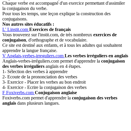
Chaque verbe est accompagné d'un exercice permettant d'assimiler
la conjugaison du verbe.
Pour tous les temps, une leçon explique la construction des
conjugaisons.
Nos autres sites éducatifs :
L'
Linstit.com
Exercices de français
Vous trouverez sur l'instit.com, de très nombreux
exercices de
conjugaison
, d'orthographe et de vocabulaire.
Ce site est destiné aux enfants, et à tous les adultes qui souhaitent
apprendre la langue française.
V
Anglais-verbes-irreguliers.com
Les verbes irréguliers en anglais
Anglais-verbes-irréguliers.com permet d'apprendre la
conjugaison
des verbes irréguliers
anglais en 4 étapes.
1- Sélection des verbes à apprendre
2- Ecoute de la prononciation des verbes
3- Exercice - Placer les verbes au bon endroit
4- Exercice - Ecrire la conjugaison des verbes
F
Foxiverbs.com
Conjugaison anglaise
Foxiverbs.com permet d'apprendre la
conjugaison des verbes
anglais
dans plusieurs langues.