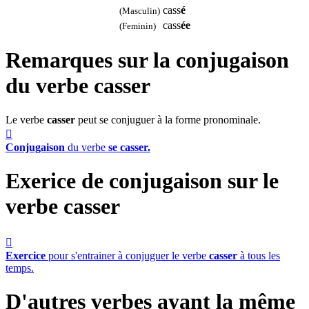
cass
é
(Masculin)
cass
ée
(Feminin)
Remarques sur la conjugaison
du verbe
casser
Le verbe
casser
peut se conjuguer à la forme pronominale.

Conjugaison
du verbe
se casser.
Exerice de conjugaison sur le
verbe
casser

Exercice
pour s'entrainer à conjuguer le verbe
casser
à tous les
temps.
D'autres verbes ayant la même