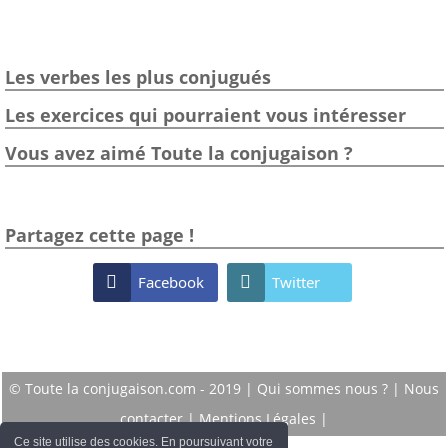
Les verbes les plus conjugués
Les exercices qui pourraient vous intéresser
Vous avez aimé Toute la conjugaison ?
Partagez cette page !

Facebook

Twitter
© Toute la conjugaison.com - 2019 |
Qui sommes nous ?
|
Nous
contacter
|
Mentions Légales
|
Ce site utilise des cookies. En poursuivant votre