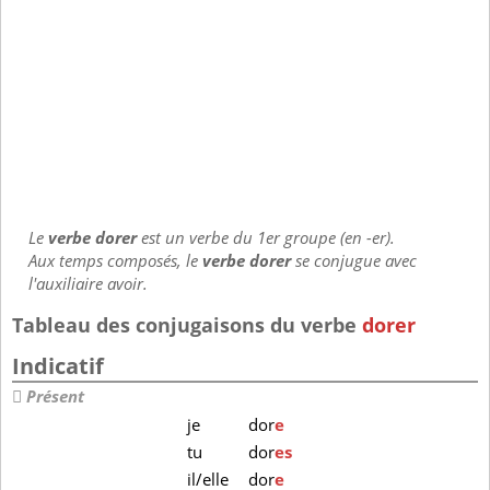
Le
verbe dorer
est un verbe du 1er groupe (en -er).
Aux temps composés, le
verbe dorer
se conjugue avec
l'auxiliaire avoir.
Tableau des conjugaisons du verbe
dorer
Indicatif
Présent
je
dor
e
tu
dor
es
il/elle
dor
e