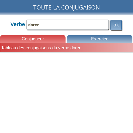
TOUTE LA CONJUGAISON
Verbe
OK
Conjugueur
Exercice
Tableau des conjugaisons du verbe dorer
Leçons