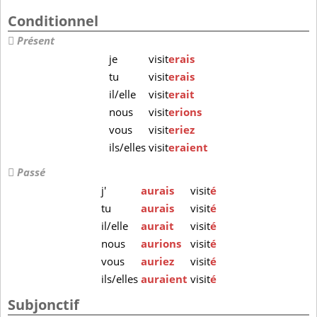
Conditionnel
Présent
je
visit
erais
tu
visit
erais
il/elle
visit
erait
nous
visit
erions
vous
visit
eriez
ils/elles
visit
eraient
Passé
j'
aurais
visit
é
tu
aurais
visit
é
il/elle
aurait
visit
é
nous
aurions
visit
é
vous
auriez
visit
é
ils/elles
auraient
visit
é
Subjonctif