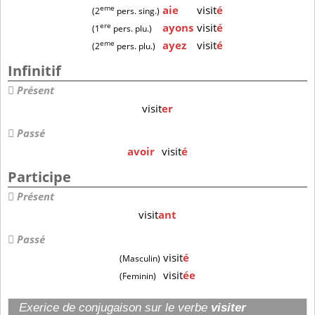
eme
aie
visit
é
(2
pers. sing.)
ere
ayons
visit
é
(1
pers. plu.)
eme
ayez
visit
é
(2
pers. plu.)
Infinitif
Présent
visit
er
Passé
avoir
visit
é
Participe
Présent
visit
ant
Passé
visit
é
(Masculin)
visit
ée
(Feminin)
Exerice de conjugaison sur le verbe
visiter