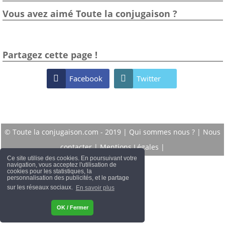
Vous avez aimé Toute la conjugaison ?
Partagez cette page !

Facebook

Twitter
© Toute la conjugaison.com - 2019 |
Qui sommes nous ?
|
Nous
contacter
|
Mentions Légales
|
Ce site utilise des cookies. En poursuivant votre
navigation, vous acceptez l'utilisation de
cookies pour les statistiques, la
personnalisation des publicités, et le partage
sur les réseaux sociaux.
En savoir plus
OK / Fermer