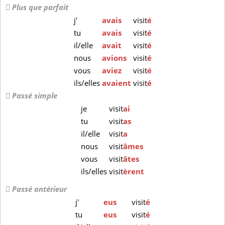
Plus que parfait
j'
avais
visit
é
tu
avais
visit
é
il/elle
avait
visit
é
nous
avions
visit
é
vous
aviez
visit
é
ils/elles
avaient
visit
é
Passé simple
je
visit
ai
tu
visit
as
il/elle
visit
a
nous
visit
âmes
vous
visit
âtes
ils/elles
visit
èrent
Passé antérieur
j'
eus
visit
é
tu
eus
visit
é