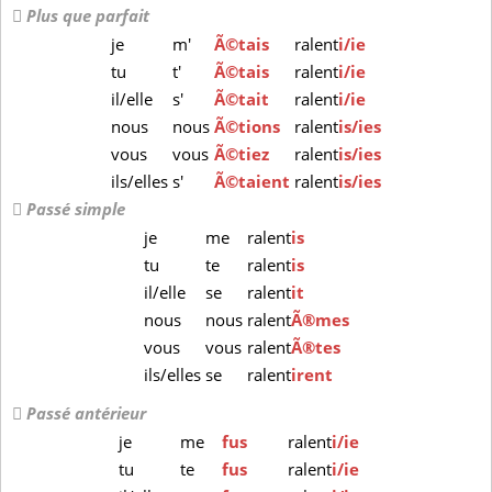
Plus que parfait
je
m'
Ã©tais
ralent
i/ie
tu
t'
Ã©tais
ralent
i/ie
il/elle
s'
Ã©tait
ralent
i/ie
nous
nous
Ã©tions
ralent
is/ies
vous
vous
Ã©tiez
ralent
is/ies
ils/elles
s'
Ã©taient
ralent
is/ies
Passé simple
je
me
ralent
is
tu
te
ralent
is
il/elle
se
ralent
it
nous
nous
ralent
Ã®mes
vous
vous
ralent
Ã®tes
ils/elles
se
ralent
irent
Passé antérieur
je
me
fus
ralent
i/ie
tu
te
fus
ralent
i/ie