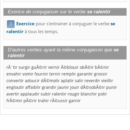
Exerice de conjugaison sur le verbe
se ralentir
Exercice
pour s'entrainer à conjuguer le verbe
se

ralentir
à tous les temps.
D'autres verbes ayant la même conjugaison que
se
ralentir
rÃ´tir
surgir
guÃ©rir
vernir
Ã©blouir
obÃ©ir
bÃ©nir
envahir
vomir
fournir
ternir
remplir
garantir
grossir
convertir
adoucir
dÃ©molir
aplatir
salir
reverdir
vieillir
engloutir
affaiblir
grandir
jaunir
jouir
dÃ©sobÃ©ir
punir
avertir
applaudir
subir
ralentir
rougir
blanchir
polir
frÃ©mir
pÃ©rir
trahir
rÃ©ussir
garnir