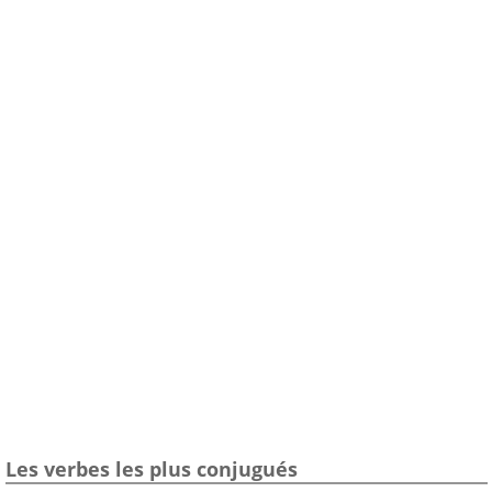
Les verbes les plus conjugués