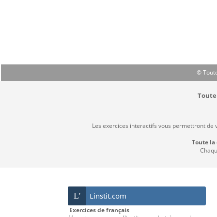
© Toute
Toute 
Les exercices interactifs vous permettront de 
Toute la
Chaque
L'
Linstit.com
Exercices de français