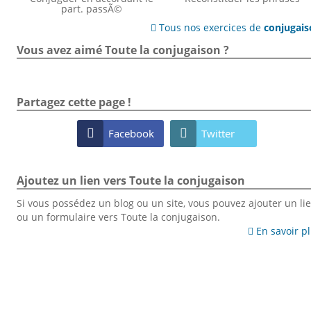
part. passÃ©
Tous nos exercices de
conjugai

Vous avez aimé Toute la conjugaison ?
Partagez cette page !

Facebook

Twitter
Ajoutez un lien vers Toute la conjugaison
Si vous possédez un blog ou un site, vous pouvez ajouter un li
ou un formulaire vers Toute la conjugaison.
En savoir p
