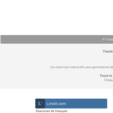
© Toute
Toute 
Les exercices interactifs vous permettront d
Toute la
Chaque
L'
Linstit.com
Exercices de français