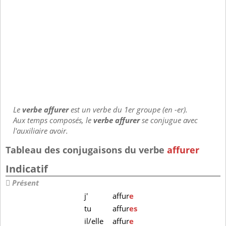
Le
verbe affurer
est un verbe du 1er groupe (en -er).
Aux temps composés, le
verbe affurer
se conjugue avec
l'auxiliaire avoir.
Tableau des conjugaisons du verbe
affurer
Indicatif
Présent
j'
affur
e
tu
affur
es
il/elle
affur
e