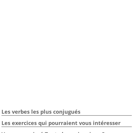
Les verbes les plus conjugués
Les exercices qui pourraient vous intéresser