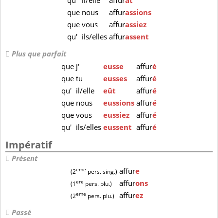
qu'
il/elle
affur
ât
que
nous
affur
assions
que
vous
affur
assiez
qu'
ils/elles
affur
assent
Plus que parfait
que
j'
eusse
affur
é
que
tu
eusses
affur
é
qu'
il/elle
eût
affur
é
que
nous
eussions
affur
é
que
vous
eussiez
affur
é
qu'
ils/elles
eussent
affur
é
Impératif
Présent
eme
affur
e
(2
pers. sing.)
ere
affur
ons
(1
pers. plu.)
eme
affur
ez
(2
pers. plu.)
Passé