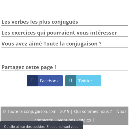
Les verbes les plus conjugués
Les exercices qui pourraient vous intéresser
Vous avez aimé Toute la conjugaison ?
Partagez cette page !

Facebook

Twitter
© Toute la conjugaison.com - 2019 |
Qui sommes nous ?
|
Nous
contacter
|
Mentions Légales
|
Ce site utilise des cookies. En poursuivant votre