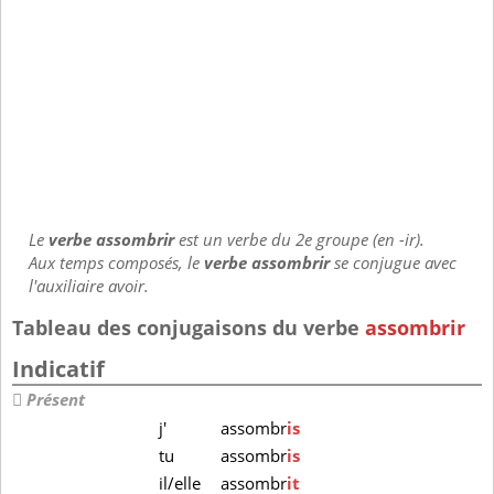
Le
verbe assombrir
est un verbe du 2e groupe (en -ir).
Aux temps composés, le
verbe assombrir
se conjugue avec
l'auxiliaire avoir.
Tableau des conjugaisons du verbe
assombrir
Indicatif
Présent
j'
assombr
is
tu
assombr
is
il/elle
assombr
it