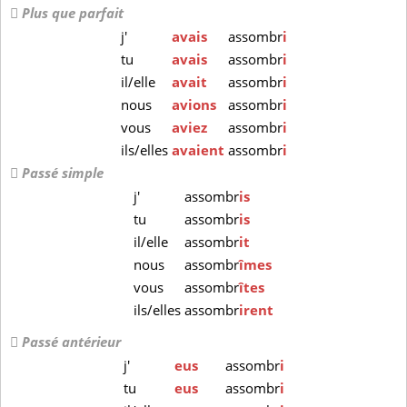
Plus que parfait
j'
avais
assombr
i
tu
avais
assombr
i
il/elle
avait
assombr
i
nous
avions
assombr
i
vous
aviez
assombr
i
ils/elles
avaient
assombr
i
Passé simple
j'
assombr
is
tu
assombr
is
il/elle
assombr
it
nous
assombr
îmes
vous
assombr
îtes
ils/elles
assombr
irent
Passé antérieur
j'
eus
assombr
i
tu
eus
assombr
i