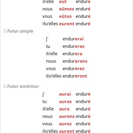
il/elle
eut
endur
é
nous
eûmes
endur
é
vous
eûtes
endur
é
ils/elles
eurent
endur
é
Futur simple
j'
endur
erai
tu
endur
eras
il/elle
endur
era
nous
endur
erons
vous
endur
erez
ils/elles
endur
eront
Futur antérieur
j'
aurai
endur
é
tu
auras
endur
é
il/elle
aura
endur
é
nous
aurons
endur
é
vous
aurez
endur
é
ils/elles
auront
endur
é