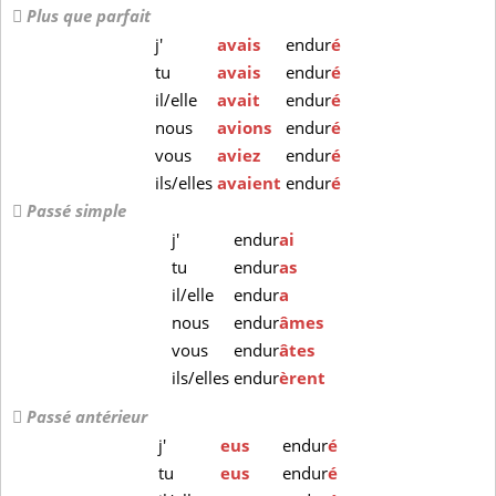
Plus que parfait
j'
avais
endur
é
tu
avais
endur
é
il/elle
avait
endur
é
nous
avions
endur
é
vous
aviez
endur
é
ils/elles
avaient
endur
é
Passé simple
j'
endur
ai
tu
endur
as
il/elle
endur
a
nous
endur
âmes
vous
endur
âtes
ils/elles
endur
èrent
Passé antérieur
j'
eus
endur
é
tu
eus
endur
é