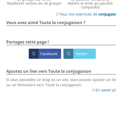
RepÃ©rer verbes du 3e groupe
Mettre le texte au passÃ©
composÃ©
Tous nos exercices de
conjugai

Vous avez aimé Toute la conjugaison ?
Partagez cette page !

Facebook

Twitter
Ajoutez un lien vers Toute la conjugaison
Si vous possédez un blog ou un site, vous pouvez ajouter un li
ou un formulaire vers Toute la conjugaison.
En savoir p
