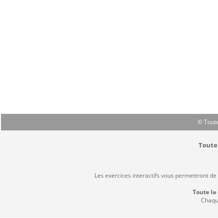
© Toute
Toute 
Les exercices interactifs vous permettront de
Toute la
Chaque