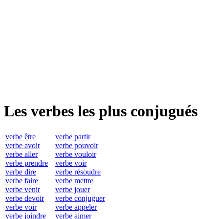
Les verbes les plus conjugués
verbe être
verbe partir
verbe avoir
verbe pouvoir
verbe aller
verbe vouloir
verbe prendre
verbe voir
verbe dire
verbe résoudre
verbe faire
verbe mettre
verbe venir
verbe jouer
verbe devoir
verbe conjuguer
verbe voir
verbe appeler
verbe joindre
verbe aimer