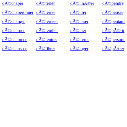
dÃ©chaper
dÃ©ferler
dÃ©linÃ©er
dÃ©pendre
dÃ©chaperonner
dÃ©ferrer
dÃ©lirer
dÃ©penser
dÃ©charger
dÃ©ferriser
dÃ©lisser
dÃ©pentanis
dÃ©charner
dÃ©feuiller
dÃ©liter
dÃ©pÃ©rir
dÃ©chaumer
dÃ©feutrer
dÃ©livrer
dÃ©personnal
dÃ©chausser
dÃ©fibrer
dÃ©loger
dÃ©pÃªtrer