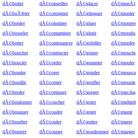
dÃ©boiter
dÃ©conseiller
dÃ©glacer
dÃ©monÃ©ti
dÃ©boÃ®ter
dÃ©consigner
dÃ©glinguer
dÃ©monter
dÃ©border
dÃ©constiper
dÃ©gluer
dÃ©montrer
dÃ©bosseler
dÃ©contaminer
dÃ©glutir
dÃ©moralise
dÃ©botter
dÃ©contenancer
dÃ©gobiller
dÃ©mordre
dÃ©boucher
dÃ©contracter
dÃ©goiser
dÃ©mouchet
dÃ©boucler
dÃ©corder
dÃ©gommer
dÃ©mouler
dÃ©bouder
dÃ©corer
dÃ©gonder
dÃ©mouscail
dÃ©bouillir
dÃ©corner
dÃ©gonfler
dÃ©moustiqu
dÃ©bouler
dÃ©cortiquer
dÃ©gorger
dÃ©mucilagi
dÃ©boulonner
dÃ©coucher
dÃ©goter
dÃ©multiplie
dÃ©bouquer
dÃ©coudre
dÃ©goter
dÃ©munir
dÃ©bourber
dÃ©couler
dÃ©gotter
dÃ©murer
dÃ©bourrer
dÃ©couper
dÃ©goudronner
dÃ©murger