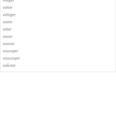
voliger
volter
voltiger
vomir
voter
vouer
vouloir
vousoyer
voussoyer
voÃ»ter