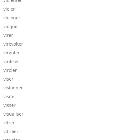
violenter
violer
violoner
vioquir
virer
virevolter
virguler
viriliser
viroler
viser
visionner
visiter
visser
visualiser
vitrer
vitrifier