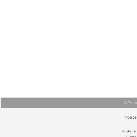
© Toute
Toute 
Toute la
Chaque