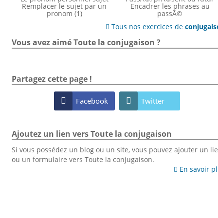
Remplacer le sujet par un
Encadrer les phrases au
pronom (1)
passÃ©
Tous nos exercices de
conjugai

Vous avez aimé Toute la conjugaison ?
Partagez cette page !

Facebook

Twitter
Ajoutez un lien vers Toute la conjugaison
Si vous possédez un blog ou un site, vous pouvez ajouter un li
ou un formulaire vers Toute la conjugaison.
En savoir p
