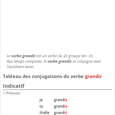
Le
verbe grandir
est un verbe du 2e groupe (en -ir).
Aux temps composés, le
verbe grandir
se conjugue avec
l'auxiliaire avoir.
Tableau des conjugaisons du verbe
grandir
Indicatif
Présent
je
grand
is
tu
grand
is
il/elle
grand
it