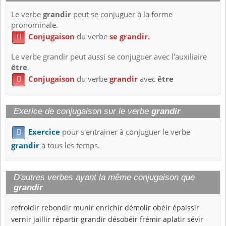
Le verbe
grandir
peut se conjuguer à la forme
pronominale.
Conjugaison
du verbe
se grandir.

Le verbe grandir peut aussi se conjuguer avec l'auxiliaire
être
.
Conjugaison
du verbe
grandir
avec
être

Exerice de conjugaison sur le verbe
grandir
Exercice
pour s'entrainer à conjuguer le verbe

grandir
à tous les temps.
D'autres verbes ayant la même conjugaison que
grandir
refroidir
rebondir
munir
enrichir
démolir
obéir
épaissir
vernir
jaillir
répartir
grandir
désobéir
frémir
aplatir
sévir