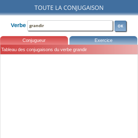
TOUTE LA CONJUGAISON
Verbe
OK
Conjugueur
Exercice
Tableau des conjugaisons du verbe grandir
Leçons