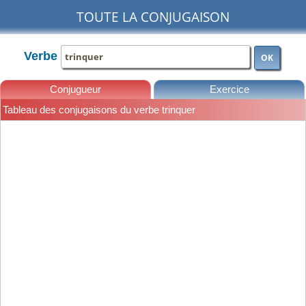
TOUTE LA CONJUGAISON
Verbe
OK
Conjugueur
Exercice
Tableau des conjugaisons du verbe trinquer
Leçons