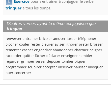
Exercice
pour s'entrainer à conjuguer le verbe

trinquer
à tous les temps.
D'autres verbes ayant la même conjugaison que
trinquer
renverser
entrainer
bricoler
amuser
tarder
téléphoner
piocher
couler
rester
pleurer
aviser
ignorer
prêter
brosser
remonter
cacher
engendrer
abandonner
charmer
peigner
raccorder
quitter
lâcher
déclarer
enseigner
sembler
regarder
grimper
verser
déposer
tomber
piquer
programmer
soupirer
accepter
observer
hausser
invoquer
puer
concerner