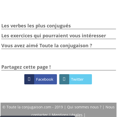
Les verbes les plus conjugués
Les exercices qui pourraient vous intéresser
Vous avez aimé Toute la conjugaison ?
Partagez cette page !

Facebook

Twitter
© Toute la conjugaison.com - 2019 |
Qui sommes nous ?
|
Nous
contacter
|
Mentions Légales
|