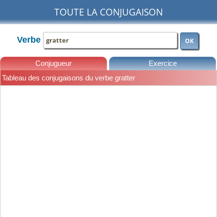
TOUTE LA CONJUGAISON
Verbe
OK
Conjugueur
Exercice
Tableau des conjugaisons du verbe gratter
Leçons