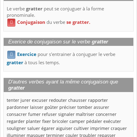
Le verbe
gratter
peut se conjuguer à la forme
pronominale.
Conjugaison
du verbe
se gratter.

Exerice de conjugaison sur le verbe
gratter
Exercice
pour s'entrainer à conjuguer le verbe

gratter
à tous les temps.
D'autres verbes ayant la même conjugaison que
gratter
tenter
jurer
excuser
redouter
chausser
rapporter
pardonner
laisser
goûter
préciser
tomber
assurer
consacrer
fumer
refuser
signaler
maîtriser
concerner
regarder
planter
fixer
bricoler
camper
pédaler
exécuter
souligner
saluer
égarer
aiguiser
cultiver
imprimer
craquer
illuminer
masquer
terminer
couler
troubler
repasser